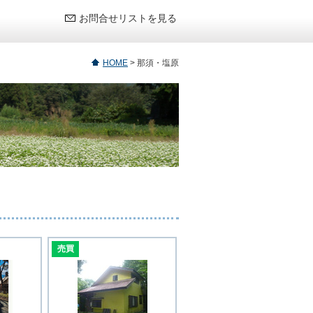
お問合せリストを見る
HOME
>
那須・塩原
売買