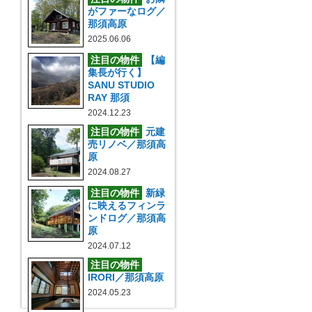
がファーなログ／
那須高原
2025.06.06
注目の物件
【編
集長が行く】
SANU STUDIO
RAY 那須
2024.12.23
注目の物件
元建
売リノベ／那須高
原
2024.08.27
注目の物件
新緑
に映えるフィンラ
ンドログ／那須高
原
2024.07.12
注目の物件
IRORI／那須高原
2024.05.23