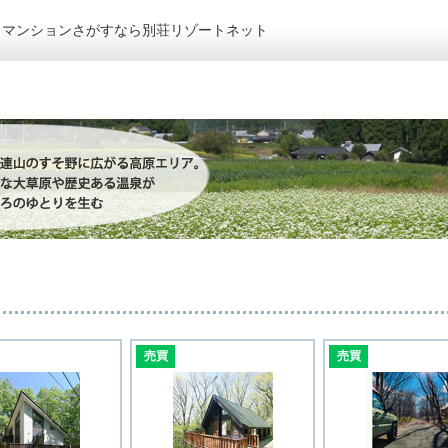
トマンションさがすなら別荘リゾートネット
売買
売買