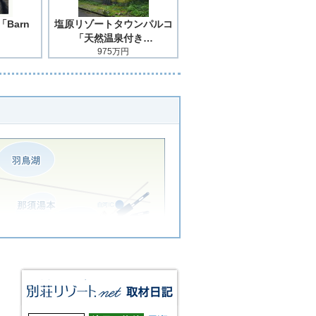
Barn
塩原リゾートタウンパルコ
「天然温泉付き…
975万円