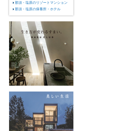
那須・塩原のリゾートマンション
那須・塩原の保養所・ホテル