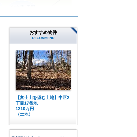
おすすめ物件
RECOMMEND
【富士山を望む土地】中区2
丁目17番地
1210万円
（土地）