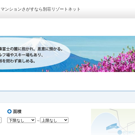
トマンションさがすなら別荘リゾートネット
面積
～