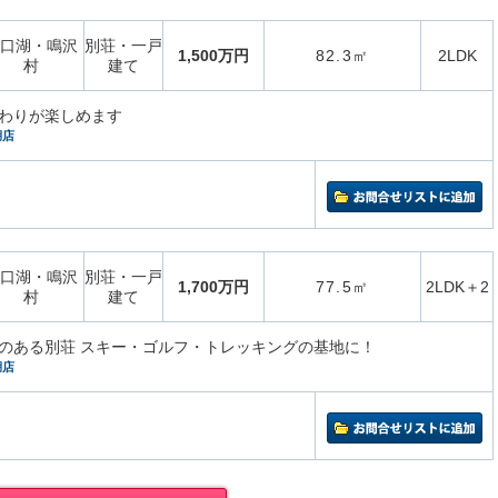
口湖・鳴沢
別荘・一戸
1,500万円
82.3㎡
2LDK
村
建て
わりが楽しめます
湖店
口湖・鳴沢
別荘・一戸
1,700万円
77.5㎡
2LDK＋2
村
建て
のある別荘 スキー・ゴルフ・トレッキングの基地に！
湖店