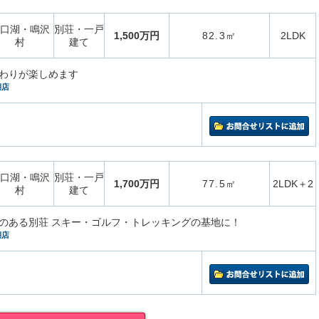
口湖・鳴沢
別荘・一戸
1,500万円
82.3㎡
2LDK
村
建て
わりが楽しめます
湖店
口湖・鳴沢
別荘・一戸
1,700万円
77.5㎡
2LDK＋2
村
建て
のある別荘 スキー・ゴルフ・トレッキングの基地に！
湖店