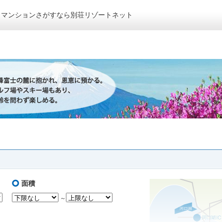
トマンションさがすなら別荘リゾートネット
面積
～