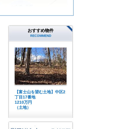
おすすめ物件
RECOMMEND
【富士山を望む土地】中区2
丁目17番地
1210万円
（土地）