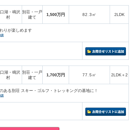
口湖・鳴沢
別荘・一戸
1,500万円
82.3㎡
2LDK
村
建て
わりが楽しめます
湖店
口湖・鳴沢
別荘・一戸
1,700万円
77.5㎡
2LDK＋2
村
建て
のある別荘 スキー・ゴルフ・トレッキングの基地に！
湖店