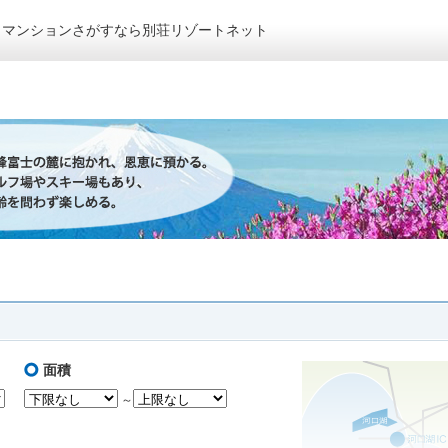
トマンションさがすなら別荘リゾートネット
面積
～