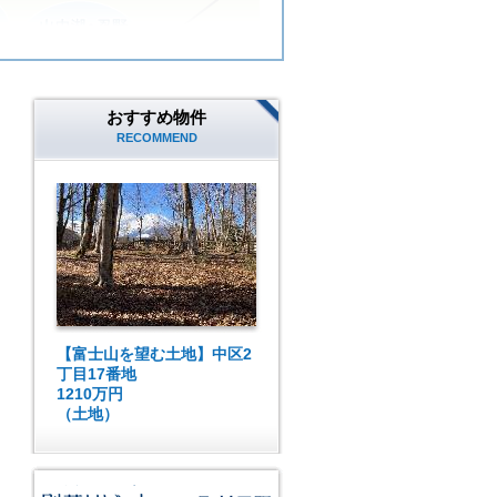
おすすめ物件
RECOMMEND
【富士山を望む土地】中区2
丁目17番地
1210万円
（土地）