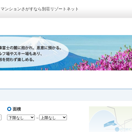
トマンションさがすなら別荘リゾートネット
面積
～