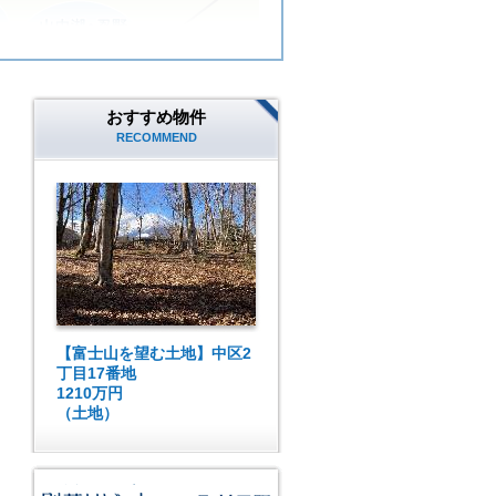
おすすめ物件
RECOMMEND
【富士山を望む土地】中区2
丁目17番地
1210万円
（土地）