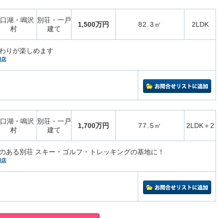
口湖・鳴沢
別荘・一戸
1,500万円
82.3㎡
2LDK
村
建て
わりが楽しめます
湖店
口湖・鳴沢
別荘・一戸
1,700万円
77.5㎡
2LDK＋2
村
建て
のある別荘 スキー・ゴルフ・トレッキングの基地に！
湖店