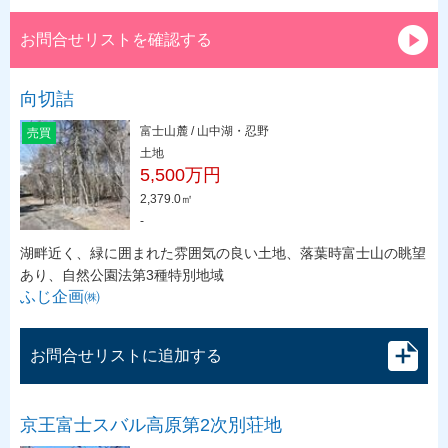
お問合せリストを確認する
向切詰
富士山麓 / 山中湖・忍野
売買
土地
5,500万円
2,379.0㎡
-
湖畔近く、緑に囲まれた雰囲気の良い土地、落葉時富士山の眺望
あり、自然公園法第3種特別地域
ふじ企画㈱
お問合せリストに追加する
京王富士スバル高原第2次別荘地