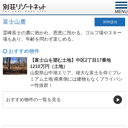
富士山麓
30
件該当
霊峰富士の麓に抱かれ、恩恵に預かる。ゴルフ場やスキー
場もあり、年齢を問わず楽しめる。
おすすめ物件
【富士山を望む土地】中区2丁目17番地
1210万円（土地）
山梨県山中湖エリア。雄大な富士を仰ぐプレ
ミアム土地 南東側には建物もなくプライバシ
ー性抜群！
おすすめ物件の一覧を見る