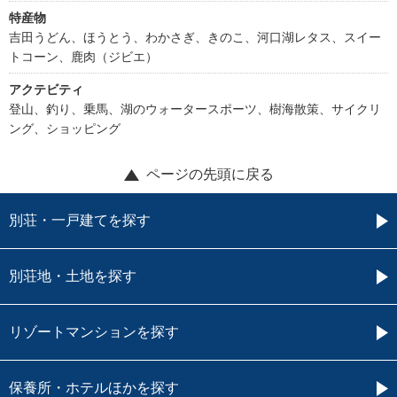
特産物
吉田うどん、ほうとう、わかさぎ、きのこ、河口湖レタス、スイー
トコーン、鹿肉（ジビエ）
アクテビティ
登山、釣り、乗馬、湖のウォータースポーツ、樹海散策、サイクリ
ング、ショッピング
ページの先頭に戻る
別荘・一戸建てを探す
別荘地・土地を探す
リゾートマンションを探す
保養所・ホテルほかを探す