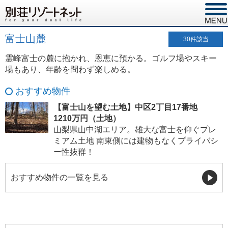
富士山麓
30
件該当
霊峰富士の麓に抱かれ、恩恵に預かる。ゴルフ場やスキー
場もあり、年齢を問わず楽しめる。
おすすめ物件
【富士山を望む土地】中区2丁目17番地
1210万円（土地）
山梨県山中湖エリア。雄大な富士を仰ぐプレ
ミアム土地 南東側には建物もなくプライバシ
ー性抜群！
おすすめ物件の一覧を見る