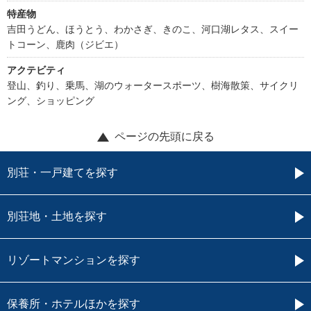
特産物
吉田うどん、ほうとう、わかさぎ、きのこ、河口湖レタス、スイー
トコーン、鹿肉（ジビエ）
アクテビティ
登山、釣り、乗馬、湖のウォータースポーツ、樹海散策、サイクリ
ング、ショッピング
ページの先頭に戻る
別荘・一戸建てを探す
別荘地・土地を探す
リゾートマンションを探す
保養所・ホテルほかを探す