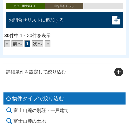
定住・田舎暮らし
山を望むくらし
お問合せリストに追加する
30
件中 1～30件を表示
«
前へ
1
次へ
»
詳細条件を設定して絞り込む
物件タイプで絞り込む
富士山麓の別荘・一戸建て
富士山麓の土地