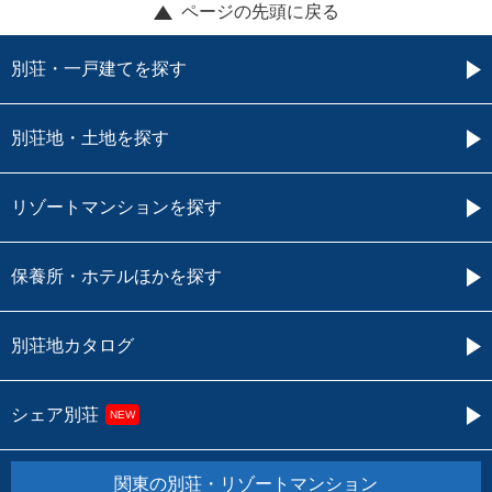
ページの先頭に戻る
別荘・一戸建てを探す
別荘地・土地を探す
リゾートマンションを探す
保養所・ホテルほかを探す
別荘地カタログ
シェア別荘
NEW
関東の別荘・リゾートマンション