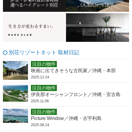
別荘リゾートネット 取材日記
注目の物件
映画に出てきそうな古民家／沖縄・本部
2025.12.24
注目の物件
伊良部オーシャンフロント／沖縄・宮古島
2025.11.06
注目の物件
Picture Window／沖縄・古宇利島
2025.08.14