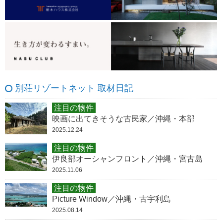
別荘リゾートネット 取材日記
注目の物件
映画に出てきそうな古民家／沖縄・本部
2025.12.24
注目の物件
伊良部オーシャンフロント／沖縄・宮古島
2025.11.06
注目の物件
Picture Window／沖縄・古宇利島
2025.08.14