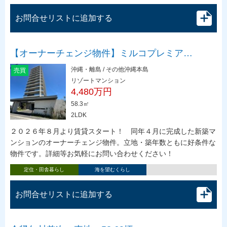
お問合せリストに追加する
【オーナーチェンジ物件】ミルコプレミア…
沖縄・離島 / その他沖縄本島
売買
リゾートマンション
4,480万円
58.3㎡
2LDK
２０２６年８月より賃貸スタート！ 同年４月に完成した新築マ
ンションのオーナーチェンジ物件。立地・築年数ともに好条件な
物件です。詳細等お気軽にお問い合わせください！
定住・田舎暮らし
海を望むくらし
お問合せリストに追加する