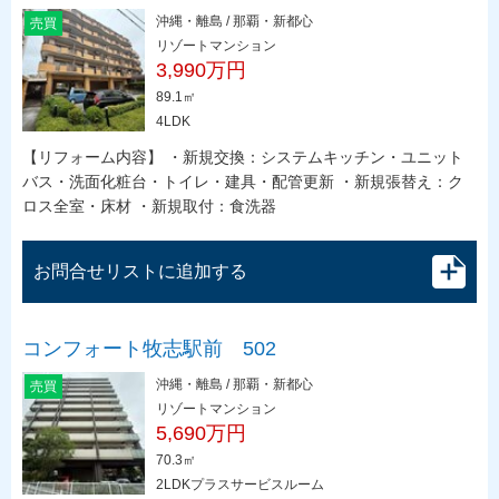
沖縄・離島 / 那覇・新都心
売買
リゾートマンション
3,990万円
89.1㎡
4LDK
【リフォーム内容】 ・新規交換：システムキッチン・ユニット
バス・洗面化粧台・トイレ・建具・配管更新 ・新規張替え：ク
ロス全室・床材 ・新規取付：食洗器
お問合せリストに追加する
コンフォート牧志駅前 502
沖縄・離島 / 那覇・新都心
売買
リゾートマンション
5,690万円
70.3㎡
2LDKプラスサービスルーム