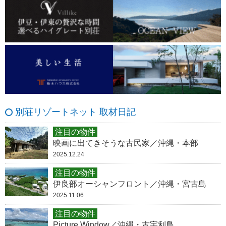
別荘リゾートネット 取材日記
注目の物件
映画に出てきそうな古民家／沖縄・本部
2025.12.24
注目の物件
伊良部オーシャンフロント／沖縄・宮古島
2025.11.06
注目の物件
Picture Window／沖縄・古宇利島