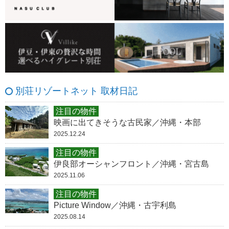
別荘リゾートネット 取材日記
注目の物件
映画に出てきそうな古民家／沖縄・本部
2025.12.24
注目の物件
伊良部オーシャンフロント／沖縄・宮古島
2025.11.06
注目の物件
Picture Window／沖縄・古宇利島
2025.08.14