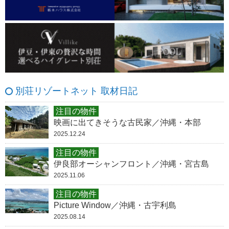
別荘リゾートネット 取材日記
注目の物件
映画に出てきそうな古民家／沖縄・本部
2025.12.24
注目の物件
伊良部オーシャンフロント／沖縄・宮古島
2025.11.06
注目の物件
Picture Window／沖縄・古宇利島
2025.08.14