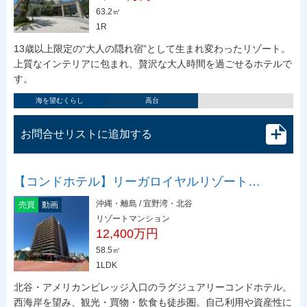
63.2㎡
1R
13歳以上限定の“大人の隠れ宿”として生まれ変わったリゾート。
上質なインテリアに包まれ、贅沢な大人時間を過ごせるホテルで
す。
海を望むくらし
高台
お問合せリストに追加する
【コンドホテル】リーガロイヤルリゾート…
沖縄・離島 / 宜野湾・北谷
売買
動画
リゾートマンション
12,400万円
58.5㎡
1LDK
北谷・アメリカンビレッジ入口のラグジュアリーコンドホテル。
西海岸を望み、観光・買物・飲食も徒歩圏。自己利用や資産性に