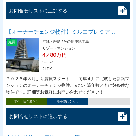
お問合せリストに追加する
【オーナーチェンジ物件】ミルコプレミア…
沖縄・離島 / その他沖縄本島
売買
リゾートマンション
4,480万円
58.3㎡
2LDK
２０２６年８月より賃貸スタート！ 同年４月に完成した新築マ
ンションのオーナーチェンジ物件。立地・築年数ともに好条件な
物件です。詳細等お気軽にお問い合わせください！
定住・田舎暮らし
海を望むくらし
お問合せリストに追加する