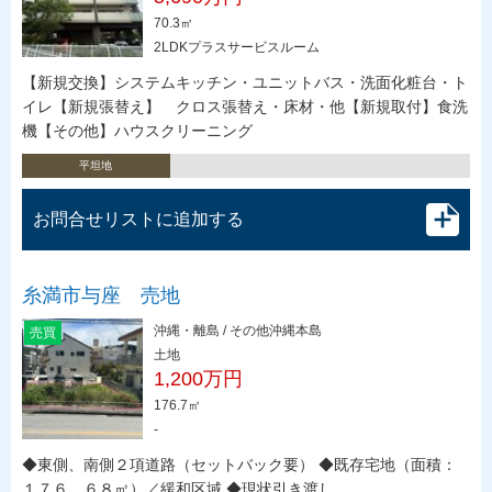
70.3㎡
2LDKプラスサービスルーム
【新規交換】システムキッチン・ユニットバス・洗面化粧台・ト
イレ【新規張替え】 クロス張替え・床材・他【新規取付】食洗
機【その他】ハウスクリーニング
平坦地
お問合せリストに追加する
糸満市与座 売地
沖縄・離島 / その他沖縄本島
売買
土地
1,200万円
176.7㎡
-
◆東側、南側２項道路（セットバック要） ◆既存宅地（面積：
１７６．６８㎡）／緩和区域 ◆現状引き渡し