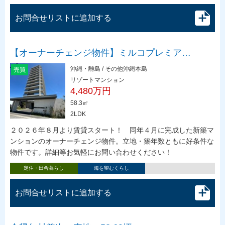
お問合せリストに追加する
【オーナーチェンジ物件】ミルコプレミア…
沖縄・離島 / その他沖縄本島
売買
リゾートマンション
4,480万円
58.3㎡
2LDK
２０２６年８月より賃貸スタート！ 同年４月に完成した新築マ
ンションのオーナーチェンジ物件。立地・築年数ともに好条件な
物件です。詳細等お気軽にお問い合わせください！
定住・田舎暮らし
海を望むくらし
お問合せリストに追加する