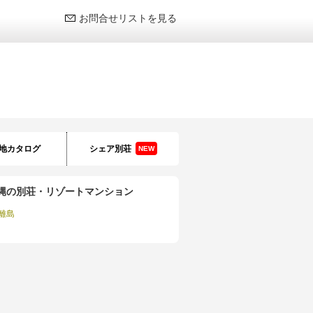
お問合せリストを見る
地カタログ
シェア別荘
NEW
縄の別荘・リゾートマンション
離島