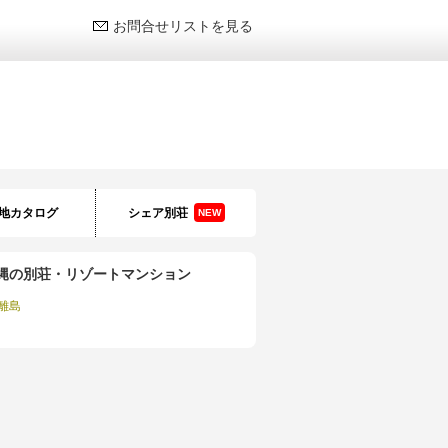
お問合せリストを見る
地カタログ
シェア別荘
NEW
縄の別荘・リゾートマンション
離島