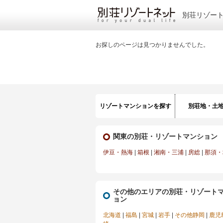
別荘リゾー
お探しのページは見つかりませんでした。
リゾートマンションを探す
別荘地・土
関東の別荘・リゾートマンション
伊豆・熱海
|
箱根
|
湘南・三浦
|
房総
|
那須・
その他のエリアの別荘・リゾート
ョン
北海道
|
福島
|
宮城
|
岩手
|
その他静岡
|
鹿児