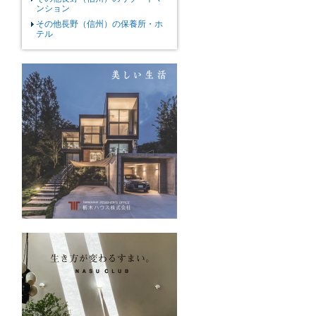
ンション
その他長野（信州）の保養所・ホ
テル