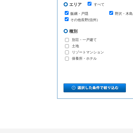
エリア
すべて
飯綱・戸隠
野沢・木島
その他長野(信州）
種別
別荘・一戸建て
土地
リゾートマンション
保養所・ホテル