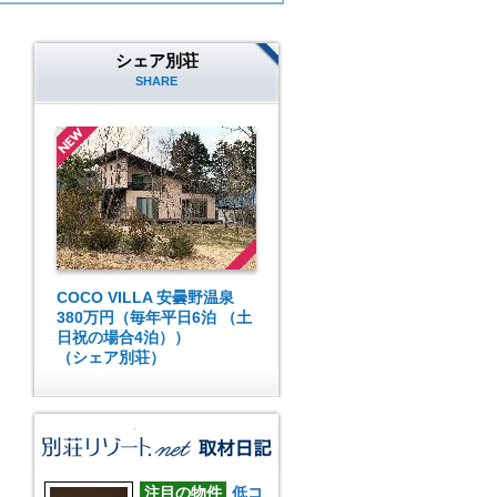
シェア別荘
SHARE
COCO VILLA 安曇野温泉
380万円（毎年平日6泊 （土
日祝の場合4泊））
（シェア別荘）
注目の物件
低コ