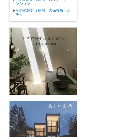
ンション
その他長野（信州）の保養所・ホ
テル