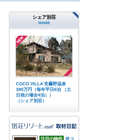
シェア別荘
SHARE
COCO VILLA 安曇野温泉
380万円（毎年平日6泊 （土
日祝の場合4泊））
（シェア別荘）
注目の物件
低コ