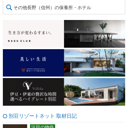
その他長野（信州）の保養所・ホテル
別荘リゾートネット 取材日記
注目の物件