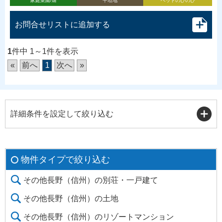
家庭菜園/畑
平坦地
ペットのびのび
お問合せリストに追加する
1
件中 1～1件を表示
«
前へ
1
次へ
»
詳細条件を設定して絞り込む
物件タイプで絞り込む
その他長野（信州）の別荘・一戸建て
その他長野（信州）の土地
その他長野（信州）のリゾートマンション