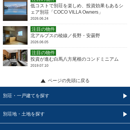
低コストで別荘を楽しめ、投資効果もあるシ
ェア別荘「COCO VILLA Owners」
2026.06.24
注目の物件
北アルプスの稜線／長野・安曇野
2026.06.05
注目の物件
投資が進む白馬八方尾根のコンドミニアム
2019.07.10
ページの先頭に戻る
別荘・一戸建てを探す
別荘地・土地を探す