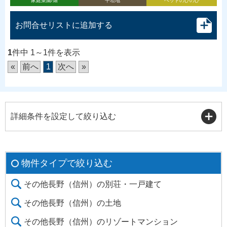
家庭菜園/畑
平坦地
ペットのびのび
お問合せリストに追加する
1
件中 1～1件を表示
«
前へ
1
次へ
»
詳細条件を設定して絞り込む
物件タイプで絞り込む
その他長野（信州）の別荘・一戸建て
その他長野（信州）の土地
その他長野（信州）のリゾートマンション