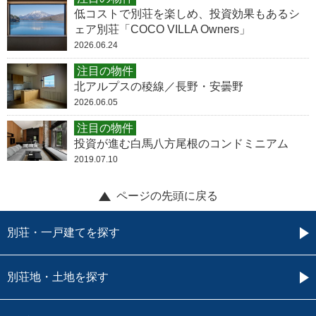
低コストで別荘を楽しめ、投資効果もあるシ
ェア別荘「COCO VILLA Owners」
2026.06.24
注目の物件
北アルプスの稜線／長野・安曇野
2026.06.05
注目の物件
投資が進む白馬八方尾根のコンドミニアム
2019.07.10
ページの先頭に戻る
別荘・一戸建てを探す
別荘地・土地を探す