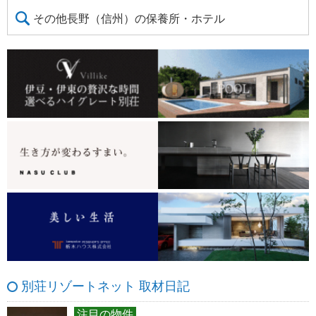
その他長野（信州）の保養所・ホテル
別荘リゾートネット 取材日記
注目の物件