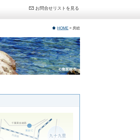
お問合せリストを見る
HOME
>
房総