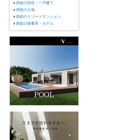
房総の別荘・一戸建て
房総の土地
房総のリゾートマンション
房総の保養所・ホテル