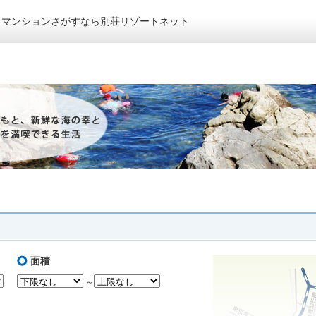
トマンションさがすなら別荘リゾートネット
面積
～