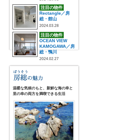
注目の物件
Rectangle／房
総・館山
2024.03.28
注目の物件
OCEAN VIEW
KAMOGAWA／房
総・鴨川
2024.02.27
温暖な気候のもと、新鮮な海の幸と
里の幸の両方を満喫できる生活