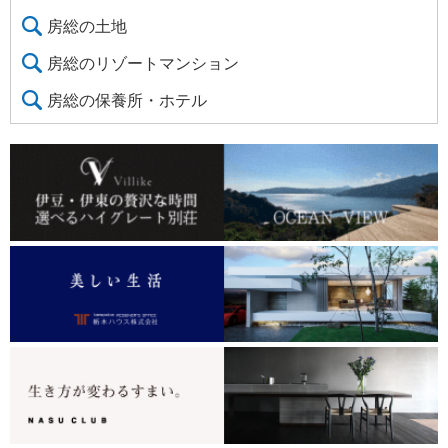
房総の土地
房総のリゾートマンション
房総の保養所・ホテル