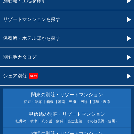
別荘地・土地を探す
リゾートマンションを探す
保養所・ホテルほかを探す
別荘地カタログ
シェア別荘
NEW
関東の別荘・リゾートマンション
伊豆・熱海
箱根
湘南・三浦
房総
那須・塩原
甲信越の別荘・リゾートマンション
軽井沢・草津
八ヶ岳・蓼科
富士山麓
その他長野（信州）
沖縄の別荘・リゾートマンション