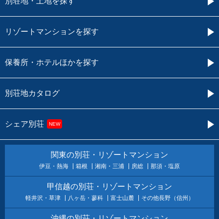
別荘地・土地を探す
リゾートマンションを探す
保養所・ホテルほかを探す
別荘地カタログ
シェア別荘
NEW
関東の別荘・リゾートマンション
伊豆・熱海
箱根
湘南・三浦
房総
那須・塩原
甲信越の別荘・リゾートマンション
軽井沢・草津
八ヶ岳・蓼科
富士山麓
その他長野（信州）
沖縄の別荘・リゾートマンション