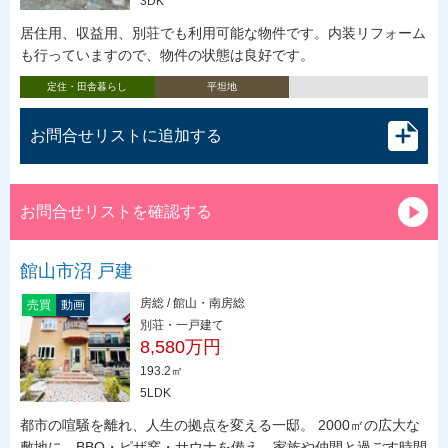
3DK
居住用、収益用、別荘でも利用可能な物件です。内装リフォーム
も行っていますので、物件の状態は良好です。
定住・田舎暮らし
平坦地
お問合せリストに追加する
お問合せリストを確認する
館山市沼 戸建
房総 / 館山・南房総
売買
動画
別荘・一戸建て
8,580万円
193.2㎡
5LDK
都市の喧騒を離れ、人生の拠点を変える一邸。 2000㎡の広大な
敷地に、BBQ・ピザ窯・サウナを備え、家族や仲間と過ごす時間