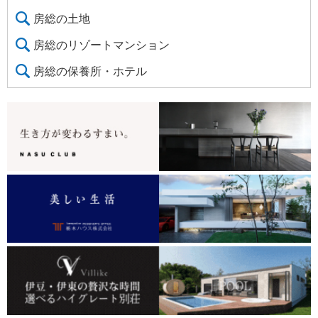
房総の土地
房総のリゾートマンション
房総の保養所・ホテル