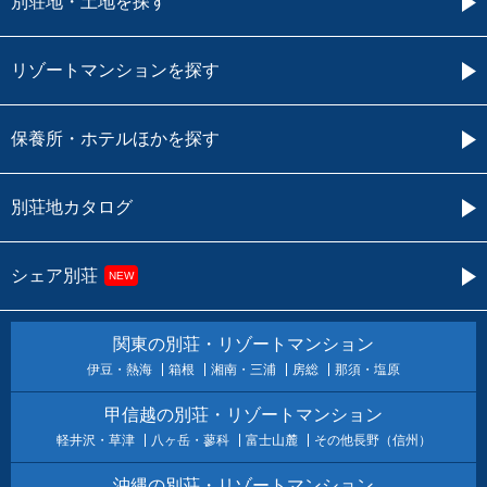
別荘地・土地を探す
リゾートマンションを探す
保養所・ホテルほかを探す
別荘地カタログ
シェア別荘
NEW
関東の別荘・リゾートマンション
伊豆・熱海
箱根
湘南・三浦
房総
那須・塩原
甲信越の別荘・リゾートマンション
軽井沢・草津
八ヶ岳・蓼科
富士山麓
その他長野（信州）
沖縄の別荘・リゾートマンション