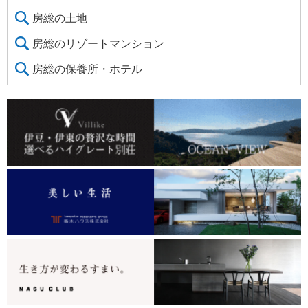
房総の土地
房総のリゾートマンション
房総の保養所・ホテル