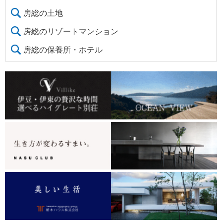
房総の土地
房総のリゾートマンション
房総の保養所・ホテル