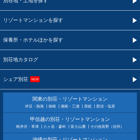
別荘地・土地を探す
リゾートマンションを探す
保養所・ホテルほかを探す
別荘地カタログ
シェア別荘
NEW
関東の別荘・リゾートマンション
伊豆・熱海
箱根
湘南・三浦
房総
那須・塩原
甲信越の別荘・リゾートマンション
軽井沢・草津
八ヶ岳・蓼科
富士山麓
その他長野（信州）
沖縄の別荘・リゾートマンション