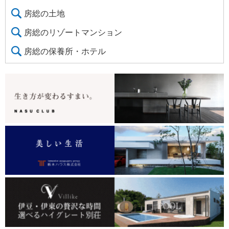
房総の土地
房総のリゾートマンション
房総の保養所・ホテル