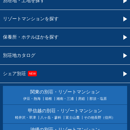
別荘地・土地を探す
リゾートマンションを探す
保養所・ホテルほかを探す
別荘地カタログ
シェア別荘
NEW
関東の別荘・リゾートマンション
伊豆・熱海
箱根
湘南・三浦
房総
那須・塩原
甲信越の別荘・リゾートマンション
軽井沢・草津
八ヶ岳・蓼科
富士山麓
その他長野（信州）
沖縄の別荘・リゾートマンション