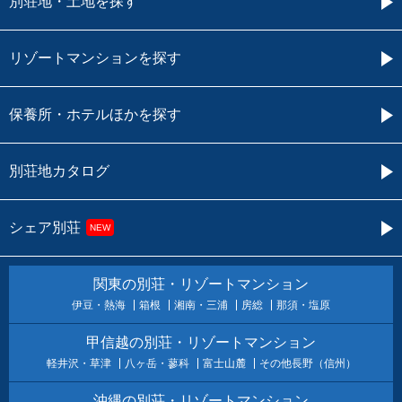
別荘地・土地を探す
リゾートマンションを探す
保養所・ホテルほかを探す
別荘地カタログ
シェア別荘
NEW
関東の別荘・リゾートマンション
伊豆・熱海
箱根
湘南・三浦
房総
那須・塩原
甲信越の別荘・リゾートマンション
軽井沢・草津
八ヶ岳・蓼科
富士山麓
その他長野（信州）
沖縄の別荘・リゾートマンション