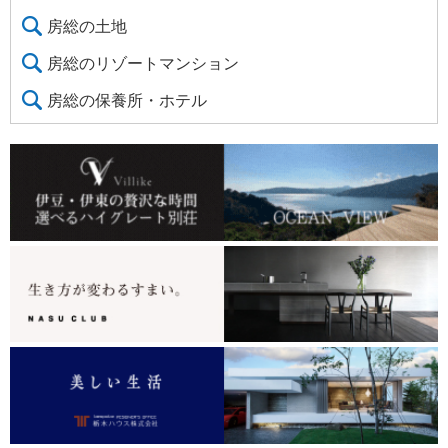
房総の土地
房総のリゾートマンション
房総の保養所・ホテル