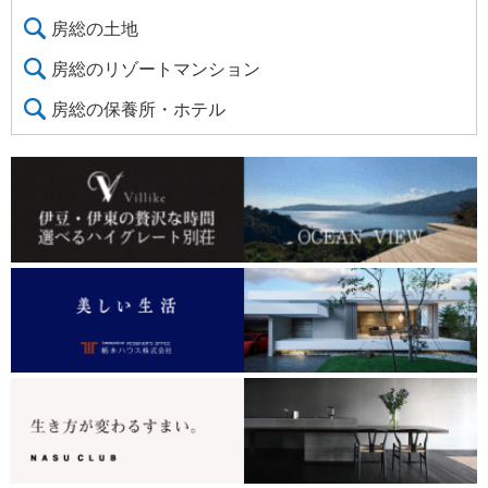
房総の土地
房総のリゾートマンション
房総の保養所・ホテル