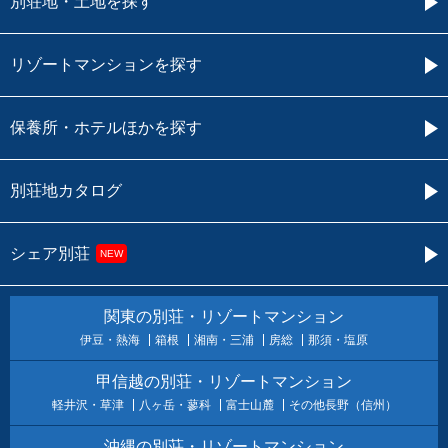
別荘地・土地を探す
リゾートマンションを探す
保養所・ホテルほかを探す
別荘地カタログ
シェア別荘
NEW
関東の別荘・リゾートマンション
伊豆・熱海
箱根
湘南・三浦
房総
那須・塩原
甲信越の別荘・リゾートマンション
軽井沢・草津
八ヶ岳・蓼科
富士山麓
その他長野（信州）
沖縄の別荘・リゾートマンション