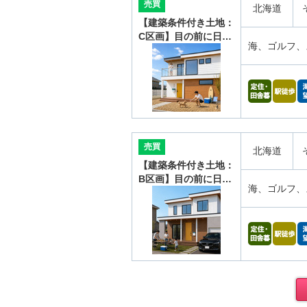
売買
北海道
【建築条件付き土地：
C区画】目の前に日…
海、ゴルフ、
売買
北海道
【建築条件付き土地：
B区画】目の前に日…
海、ゴルフ、