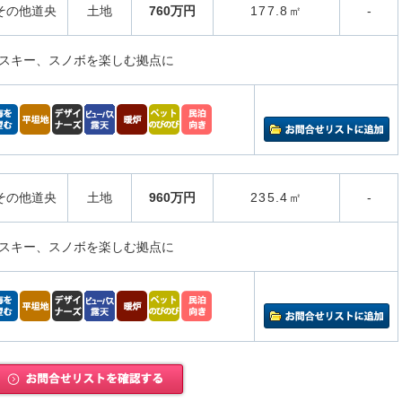
その他道央
土地
760万円
177.8㎡
-
スキー、スノボを楽しむ拠点に
その他道央
土地
960万円
235.4㎡
-
スキー、スノボを楽しむ拠点に