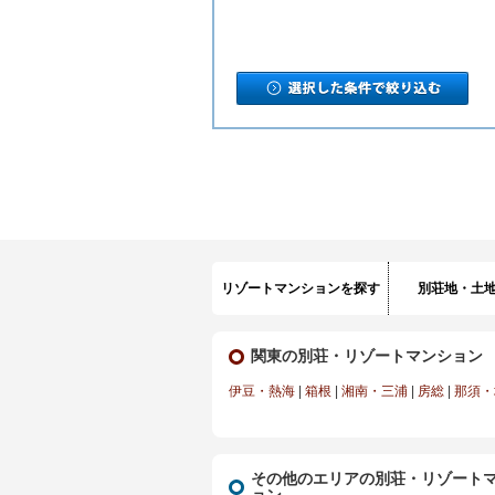
リゾートマンションを探す
別荘地・土
関東の別荘・リゾートマンション
伊豆・熱海
|
箱根
|
湘南・三浦
|
房総
|
那須・
その他のエリアの別荘・リゾート