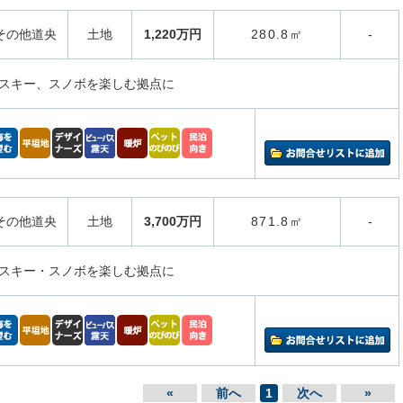
その他道央
土地
1,220万円
280.8㎡
-
スキー、スノボを楽しむ拠点に
その他道央
土地
3,700万円
871.8㎡
-
スキー・スノボを楽しむ拠点に
«
前へ
1
次へ
»