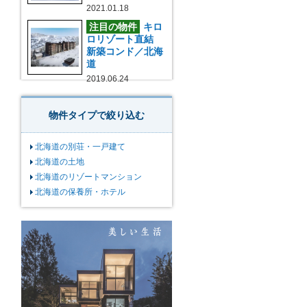
2021.01.18
注目の物件
キロ
ロリゾート直結
新築コンド／北海
道
2019.06.24
物件タイプで絞り込む
北海道の別荘・一戸建て
北海道の土地
北海道のリゾートマンション
北海道の保養所・ホテル