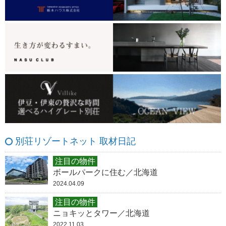
別荘リゾートネット 取材日記
注目の物件
ボールパークに住む／北海道
2024.04.09
注目の物件
ニョキッとタワー／北海道
2022.11.03