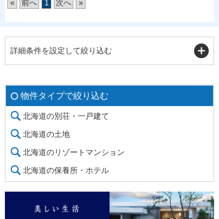
«
前へ
1
次へ
»
詳細条件を設定して絞り込む
物件タイプで絞り込む
北海道の別荘・一戸建て
北海道の土地
北海道のリゾートマンション
北海道の保養所・ホテル