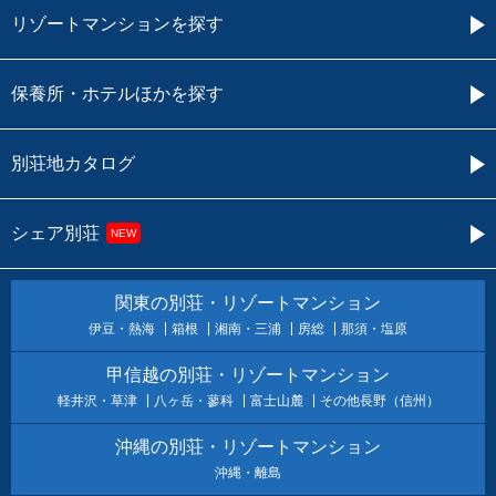
リゾートマンションを探す
保養所・ホテルほかを探す
別荘地カタログ
シェア別荘
NEW
関東の別荘・リゾートマンション
伊豆・熱海
箱根
湘南・三浦
房総
那須・塩原
甲信越の別荘・リゾートマンション
軽井沢・草津
八ヶ岳・蓼科
富士山麓
その他長野（信州）
沖縄の別荘・リゾートマンション
沖縄・離島