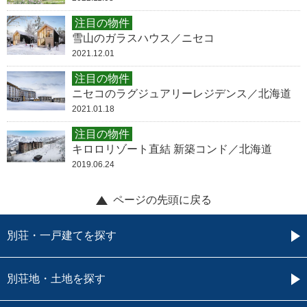
注目の物件
雪山のガラスハウス／ニセコ
2021.12.01
注目の物件
ニセコのラグジュアリーレジデンス／北海道
2021.01.18
注目の物件
キロロリゾート直結 新築コンド／北海道
2019.06.24
ページの先頭に戻る
別荘・一戸建てを探す
別荘地・土地を探す