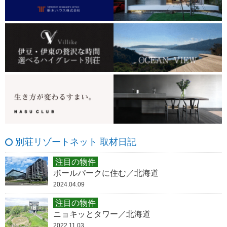
別荘リゾートネット 取材日記
注目の物件
ボールパークに住む／北海道
2024.04.09
注目の物件
ニョキッとタワー／北海道
2022.11.03