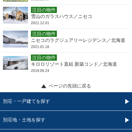
注目の物件
雪山のガラスハウス／ニセコ
2021.12.01
注目の物件
ニセコのラグジュアリーレジデンス／北海道
2021.01.18
注目の物件
キロロリゾート直結 新築コンド／北海道
2019.06.24
ページの先頭に戻る
別荘・一戸建てを探す
別荘地・土地を探す