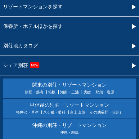
リゾートマンションを探す
保養所・ホテルほかを探す
別荘地カタログ
シェア別荘
NEW
関東の別荘・リゾートマンション
伊豆・熱海
箱根
湘南・三浦
房総
那須・塩原
甲信越の別荘・リゾートマンション
軽井沢・草津
八ヶ岳・蓼科
富士山麓
その他長野（信州）
沖縄の別荘・リゾートマンション
沖縄・離島