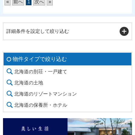
«
前へ
1
次へ
»
詳細条件を設定して絞り込む
物件タイプで絞り込む
北海道の別荘・一戸建て
北海道の土地
北海道のリゾートマンション
北海道の保養所・ホテル