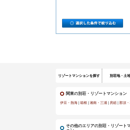
リゾートマンションを探す
別荘地・土
関東の別荘・リゾートマンション
伊豆・熱海
|
箱根
|
湘南・三浦
|
房総
|
那須・
その他のエリアの別荘・リゾート