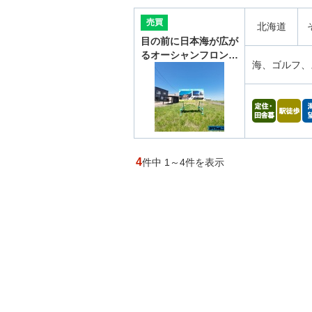
売買
北海道
目の前に日本海が広が
るオーシャンフロン…
海、ゴルフ、
4
件中 1～4件を表示