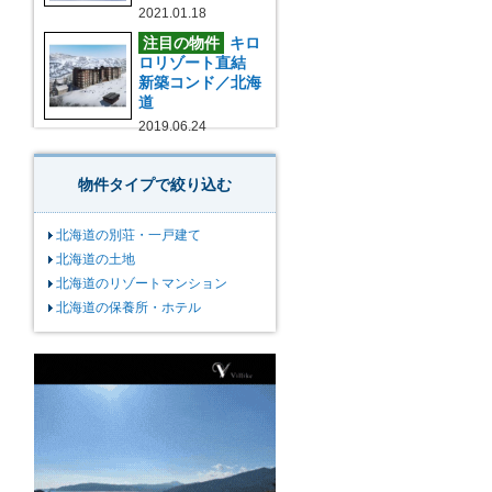
2021.01.18
注目の物件
キロ
ロリゾート直結
新築コンド／北海
道
2019.06.24
物件タイプで絞り込む
北海道の別荘・一戸建て
北海道の土地
北海道のリゾートマンション
北海道の保養所・ホテル