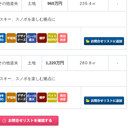
その他道央
土地
960万円
235.4㎡
-
スキー、スノボを楽しむ拠点に
その他道央
土地
1,220万円
280.8㎡
-
スキー、スノボを楽しむ拠点に