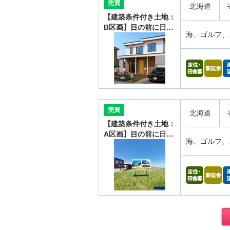
売買
北海道
【建築条件付き土地：
B区画】目の前に日…
海、ゴルフ、
売買
北海道
【建築条件付き土地：
A区画】目の前に日…
海、ゴルフ、