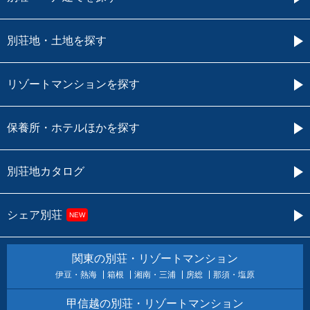
別荘地・土地を探す
リゾートマンションを探す
保養所・ホテルほかを探す
別荘地カタログ
シェア別荘
NEW
関東の別荘・リゾートマンション
伊豆・熱海
箱根
湘南・三浦
房総
那須・塩原
甲信越の別荘・リゾートマンション