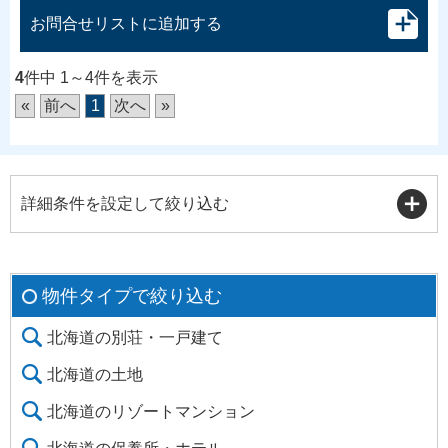
お問合せリストに追加する
4
件中 1～4件を表示
«
前へ
1
次へ
»
詳細条件を設定して絞り込む
物件タイプで絞り込む
北海道の別荘・一戸建て
北海道の土地
北海道のリゾートマンション