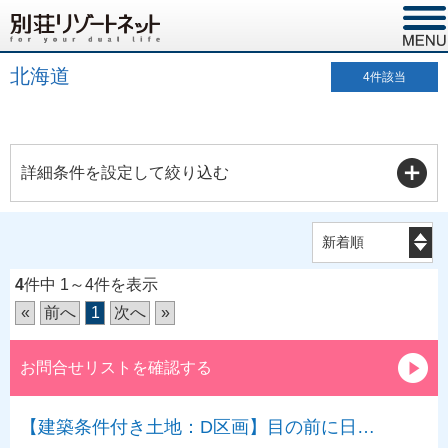
北海道
4
件該当
詳細条件を設定して絞り込む
4
件中 1～4件を表示
«
前へ
1
次へ
»
お問合せリストを確認する
【建築条件付き土地：D区画】目の前に日…