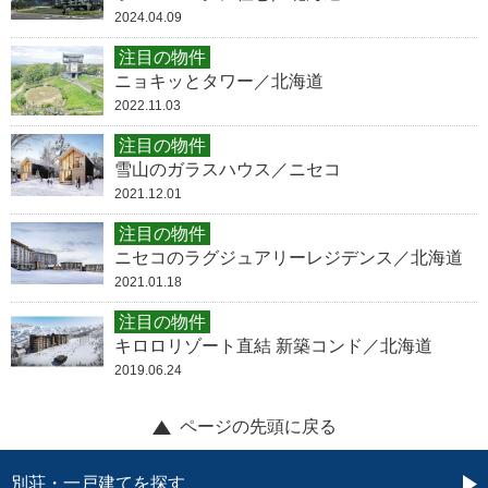
2024.04.09
注目の物件
ニョキッとタワー／北海道
2022.11.03
注目の物件
雪山のガラスハウス／ニセコ
2021.12.01
注目の物件
ニセコのラグジュアリーレジデンス／北海道
2021.01.18
注目の物件
キロロリゾート直結 新築コンド／北海道
2019.06.24
ページの先頭に戻る
別荘・一戸建てを探す