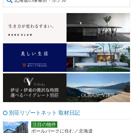
北海道の保養所・ホテル
別荘リゾートネット 取材日記
注目の物件
ボールパークに住む／北海道