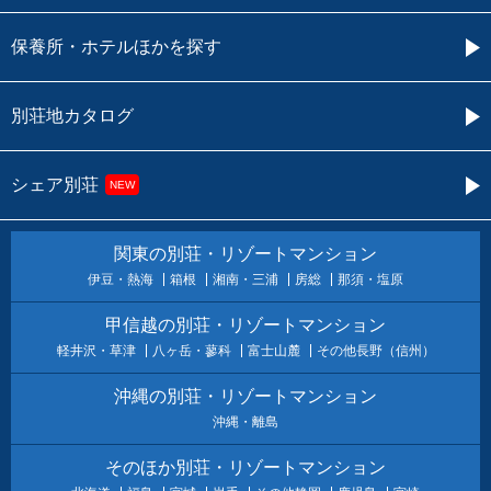
保養所・ホテルほかを探す
別荘地カタログ
シェア別荘
NEW
関東の別荘・リゾートマンション
伊豆・熱海
箱根
湘南・三浦
房総
那須・塩原
甲信越の別荘・リゾートマンション
軽井沢・草津
八ヶ岳・蓼科
富士山麓
その他長野（信州）
沖縄の別荘・リゾートマンション
沖縄・離島
そのほか別荘・リゾートマンション