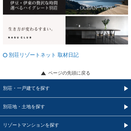
別荘リゾートネット 取材日記
ページの先頭に戻る
別荘・一戸建てを探す
別荘地・土地を探す
リゾートマンションを探す