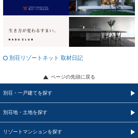
別荘リゾートネット 取材日記
ページの先頭に戻る
別荘・一戸建てを探す
別荘地・土地を探す
リゾートマンションを探す