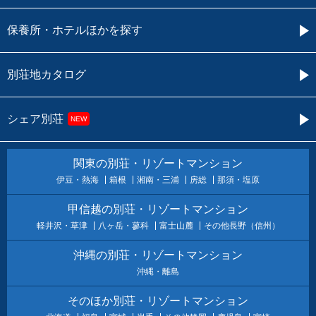
保養所・ホテルほかを探す
別荘地カタログ
シェア別荘
NEW
関東の別荘・リゾートマンション
伊豆・熱海
箱根
湘南・三浦
房総
那須・塩原
甲信越の別荘・リゾートマンション
軽井沢・草津
八ヶ岳・蓼科
富士山麓
その他長野（信州）
沖縄の別荘・リゾートマンション
沖縄・離島
そのほか別荘・リゾートマンション