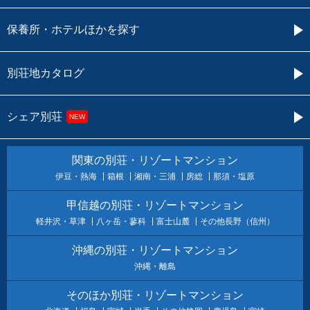
保養所・ホテルほかを探す
別荘地カタログ
シェア別荘
NEW
関東の別荘・リゾートマンション
伊豆・熱海
箱根
湘南・三浦
房総
那須・塩原
甲信越の別荘・リゾートマンション
軽井沢・草津
八ヶ岳・蓼科
富士山麓
その他長野（信州）
沖縄の別荘・リゾートマンション
沖縄・離島
そのほか別荘・リゾートマンション