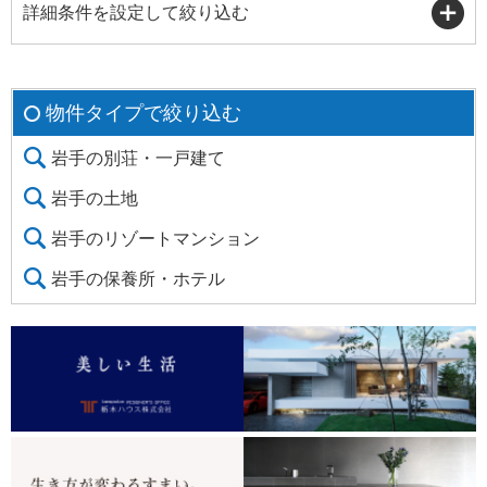
詳細条件を設定して絞り込む
物件タイプで絞り込む
岩手の別荘・一戸建て
岩手の土地
岩手のリゾートマンション
岩手の保養所・ホテル