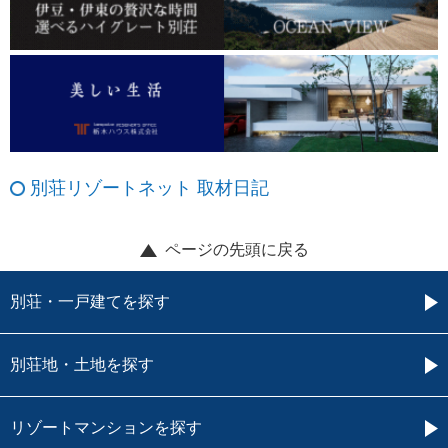
別荘リゾートネット 取材日記
ページの先頭に戻る
別荘・一戸建てを探す
別荘地・土地を探す
リゾートマンションを探す