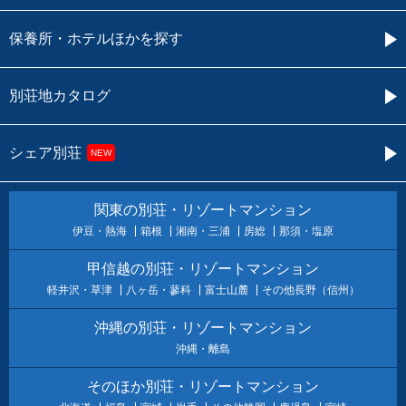
保養所・ホテルほかを探す
別荘地カタログ
シェア別荘
NEW
関東の別荘・リゾートマンション
伊豆・熱海
箱根
湘南・三浦
房総
那須・塩原
甲信越の別荘・リゾートマンション
軽井沢・草津
八ヶ岳・蓼科
富士山麓
その他長野（信州）
沖縄の別荘・リゾートマンション
沖縄・離島
そのほか別荘・リゾートマンション