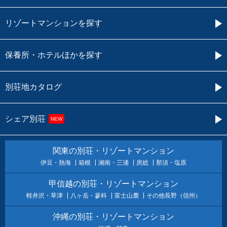
リゾートマンションを探す
保養所・ホテルほかを探す
別荘地カタログ
シェア別荘
NEW
関東の別荘・リゾートマンション
伊豆・熱海
箱根
湘南・三浦
房総
那須・塩原
甲信越の別荘・リゾートマンション
軽井沢・草津
八ヶ岳・蓼科
富士山麓
その他長野（信州）
沖縄の別荘・リゾートマンション