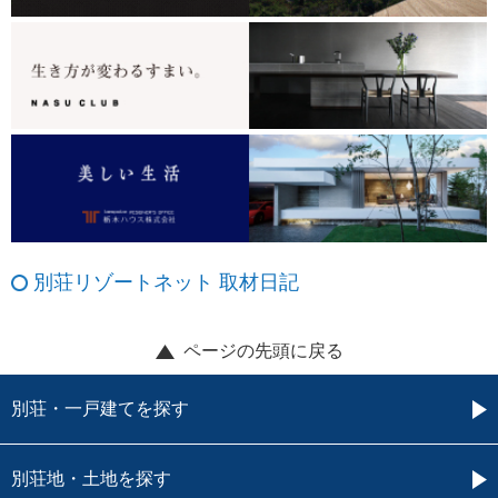
別荘リゾートネット 取材日記
ページの先頭に戻る
別荘・一戸建てを探す
別荘地・土地を探す