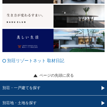
別荘リゾートネット 取材日記
ページの先頭に戻る
別荘・一戸建てを探す
別荘地・土地を探す