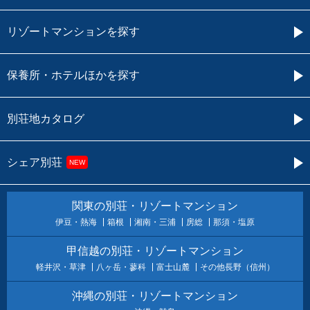
リゾートマンションを探す
保養所・ホテルほかを探す
別荘地カタログ
シェア別荘
NEW
関東の別荘・リゾートマンション
伊豆・熱海
箱根
湘南・三浦
房総
那須・塩原
甲信越の別荘・リゾートマンション
軽井沢・草津
八ヶ岳・蓼科
富士山麓
その他長野（信州）
沖縄の別荘・リゾートマンション