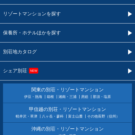
リゾートマンションを探す
保養所・ホテルほかを探す
別荘地カタログ
シェア別荘
NEW
関東の別荘・リゾートマンション
伊豆・熱海
箱根
湘南・三浦
房総
那須・塩原
甲信越の別荘・リゾートマンション
軽井沢・草津
八ヶ岳・蓼科
富士山麓
その他長野（信州）
沖縄の別荘・リゾートマンション