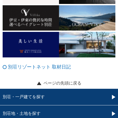
別荘リゾートネット 取材日記
ページの先頭に戻る
別荘・一戸建てを探す
別荘地・土地を探す