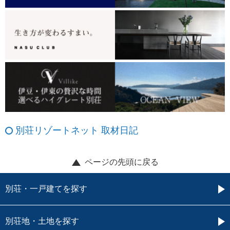
別荘リゾートネット 取材日記
ページの先頭に戻る
別荘・一戸建てを探す
別荘地・土地を探す