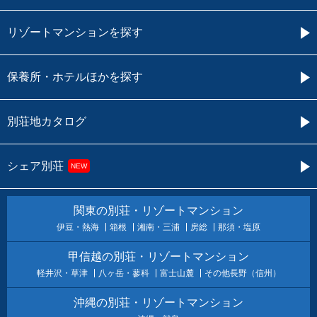
リゾートマンションを探す
保養所・ホテルほかを探す
別荘地カタログ
シェア別荘
NEW
関東の別荘・リゾートマンション
伊豆・熱海
箱根
湘南・三浦
房総
那須・塩原
甲信越の別荘・リゾートマンション
軽井沢・草津
八ヶ岳・蓼科
富士山麓
その他長野（信州）
沖縄の別荘・リゾートマンション