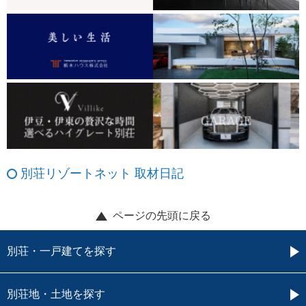
別荘リゾートネット 取材日記
ページの先頭に戻る
別荘・一戸建てを探す
別荘地・土地を探す