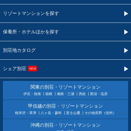
リゾートマンションを探す
保養所・ホテルほかを探す
別荘地カタログ
シェア別荘
NEW
関東の別荘・リゾートマンション
伊豆・熱海
箱根
湘南・三浦
房総
那須・塩原
甲信越の別荘・リゾートマンション
軽井沢・草津
八ヶ岳・蓼科
富士山麓
その他長野（信州）
沖縄の別荘・リゾートマンション