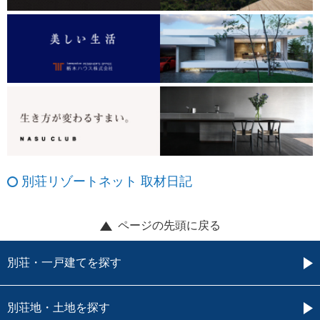
別荘リゾートネット 取材日記
ページの先頭に戻る
別荘・一戸建てを探す
別荘地・土地を探す