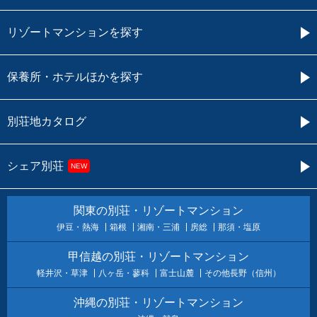
リゾートマンションを探す
保養所・ホテルほかを探す
別荘地カタログ
シェア別荘
NEW
関東の別荘・リゾートマンション
伊豆・熱海
箱根
湘南・三浦
房総
那須・塩原
甲信越の別荘・リゾートマンション
軽井沢・草津
八ヶ岳・蓼科
富士山麓
その他長野（信州）
沖縄の別荘・リゾートマンション