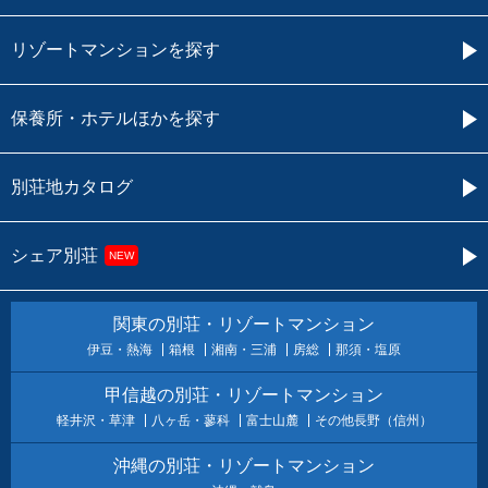
リゾートマンションを探す
保養所・ホテルほかを探す
別荘地カタログ
シェア別荘
NEW
関東の別荘・リゾートマンション
伊豆・熱海
箱根
湘南・三浦
房総
那須・塩原
甲信越の別荘・リゾートマンション
軽井沢・草津
八ヶ岳・蓼科
富士山麓
その他長野（信州）
沖縄の別荘・リゾートマンション