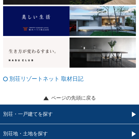
別荘リゾートネット 取材日記
ページの先頭に戻る
別荘・一戸建てを探す
別荘地・土地を探す