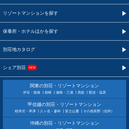
リゾートマンションを探す
保養所・ホテルほかを探す
別荘地カタログ
シェア別荘
NEW
関東の別荘・リゾートマンション
伊豆・熱海
箱根
湘南・三浦
房総
那須・塩原
甲信越の別荘・リゾートマンション
軽井沢・草津
八ヶ岳・蓼科
富士山麓
その他長野（信州）
沖縄の別荘・リゾートマンション