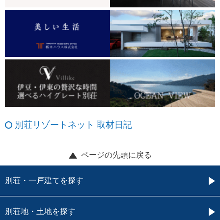
別荘リゾートネット 取材日記
ページの先頭に戻る
別荘・一戸建てを探す
別荘地・土地を探す