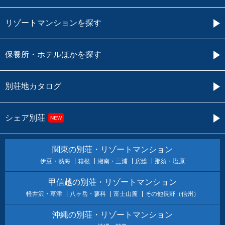
リゾートマンションを探す
保養所・ホテルほかを探す
別荘地カタログ
シェア別荘
NEW
関東の別荘・リゾートマンション
伊豆・熱海
箱根
湘南・三浦
房総
那須・塩原
甲信越の別荘・リゾートマンション
軽井沢・草津
八ヶ岳・蓼科
富士山麓
その他長野（信州）
沖縄の別荘・リゾートマンション