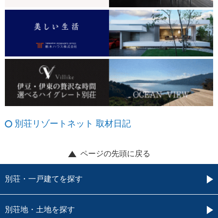
別荘リゾートネット 取材日記
ページの先頭に戻る
別荘・一戸建てを探す
別荘地・土地を探す