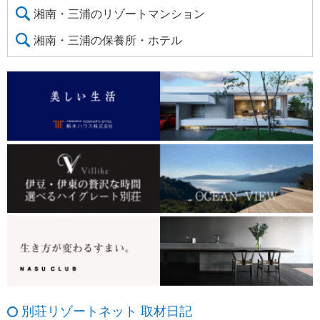
湘南・三浦のリゾートマンション
湘南・三浦の保養所・ホテル
別荘リゾートネット 取材日記