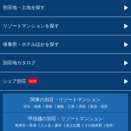
別荘地・土地を探す
リゾートマンションを探す
保養所・ホテルほかを探す
別荘地カタログ
シェア別荘
NEW
関東の別荘・リゾートマンション
伊豆・熱海
箱根
湘南・三浦
房総
那須・塩原
甲信越の別荘・リゾートマンション
軽井沢・草津
八ヶ岳・蓼科
富士山麓
その他長野（信州）