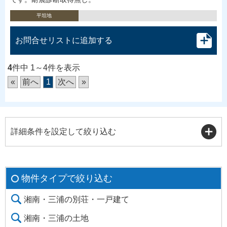
平坦地
お問合せリストに追加する
4
件中 1～4件を表示
«
前へ
1
次へ
»
詳細条件を設定して絞り込む
物件タイプで絞り込む
湘南・三浦の別荘・一戸建て
湘南・三浦の土地