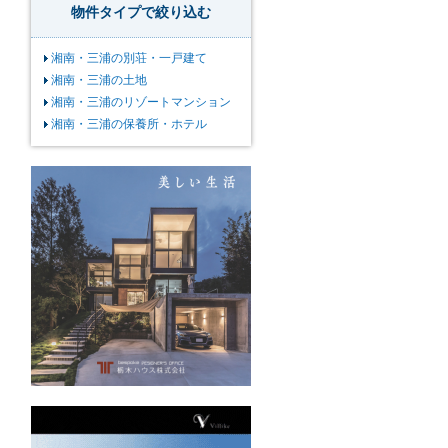
物件タイプで絞り込む
湘南・三浦の別荘・一戸建て
湘南・三浦の土地
湘南・三浦のリゾートマンション
湘南・三浦の保養所・ホテル