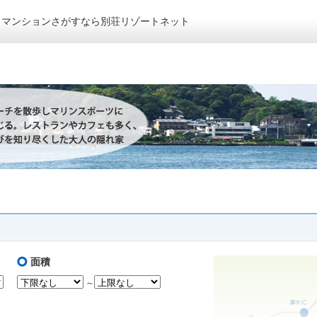
トマンションさがすなら別荘リゾートネット
面積
～