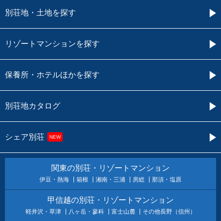
別荘地・土地を探す
リゾートマンションを探す
保養所・ホテルほかを探す
別荘地カタログ
シェア別荘
NEW
関東の別荘・リゾートマンション
伊豆・熱海
箱根
湘南・三浦
房総
那須・塩原
甲信越の別荘・リゾートマンション
軽井沢・草津
八ヶ岳・蓼科
富士山麓
その他長野（信州）