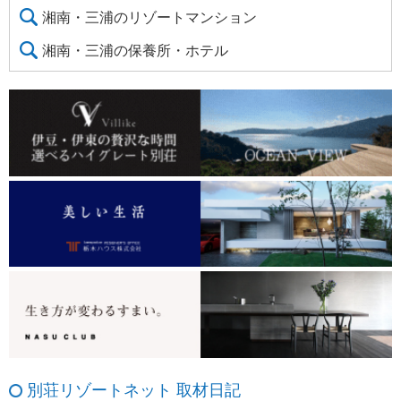
湘南・三浦のリゾートマンション
湘南・三浦の保養所・ホテル
別荘リゾートネット 取材日記