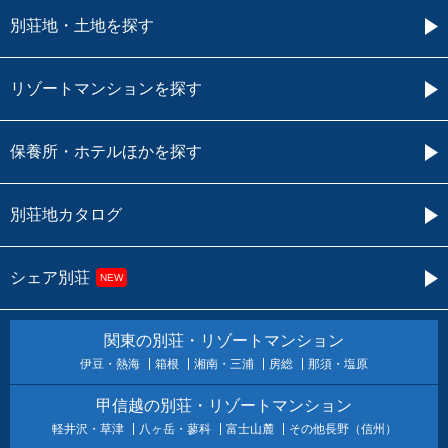
別荘地・土地を探す
リゾートマンションを探す
保養所・ホテルほかを探す
別荘地カタログ
シェア別荘
NEW
関東の別荘・リゾートマンション
伊豆・熱海
箱根
湘南・三浦
房総
那須・塩原
甲信越の別荘・リゾートマンション
軽井沢・草津
八ヶ岳・蓼科
富士山麓
その他長野（信州）