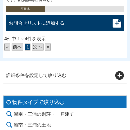
平坦地
お問合せリストに追加する
4
件中 1～4件を表示
«
前へ
1
次へ
»
詳細条件を設定して絞り込む
物件タイプで絞り込む
湘南・三浦の別荘・一戸建て
湘南・三浦の土地